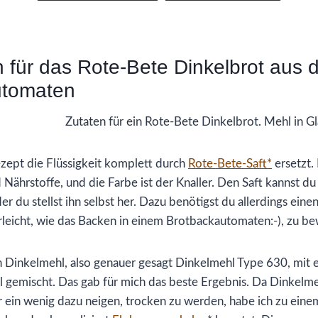
n für das Rote-Bete Dinkelbrot aus
utomaten
ezept die Flüssigkeit komplett durch
Rote-Bete-Saft*
ersetzt. 
 Nährstoffe, und die Farbe ist der Knaller. Den Saft kannst du 
der du stellst ihn selbst her. Dazu benötigst du allerdings eine
rleicht, wie das Backen in einem Brotbackautomaten:-), zu be
Dinkelmehl, also genauer gesagt Dinkelmehl Type 630, mit 
 gemischt. Das gab für mich das beste Ergebnis. Da Dinkelme
 ein wenig dazu neigen, trocken zu werden, habe ich zu einem 