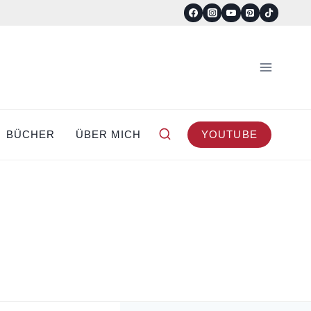
BÜCHER
ÜBER MICH
YOUTUBE