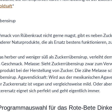
oldsaft
*
übensirup
mack von Rübenkraut nicht gerne magst, gibt es neben Zuck
derer Naturprodukte, die als Ersatz bestens funktionieren, z
was herber und weniger süß als Zuckerrübensirup, verleiht de
Geschmack. Melasse: Sieht Zuckerrübensirup zwar zum Verwec
produkt bei der Herstellung von Zucker. Die zähe Melasse s
übensirup. Agavendicksaft: Wird aus der mexikanischen Agav
er Zuckerersatz ist vegan und vergleichsweise mild. Oder abe
erersatz eignet sich perfekt und geht eigentlich immer.
rogrammauswahl für das Rote-Bete Dinke