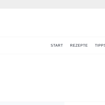
Zum
Inhalt
springen
START
REZEPTE
TIPP