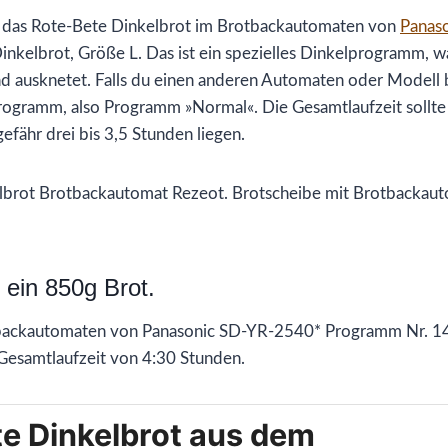
 das Rote-Bete Dinkelbrot im Brotbackautomaten von
Panas
nkelbrot, Größe L. Das ist ein spezielles Dinkelprogramm, 
d ausknetet. Falls du einen anderen Automaten oder Modell 
Programm, also Programm »Normal«. Die Gesamtlaufzeit sollte
fähr drei bis 3,5 Stunden liegen.
 ein 850g Brot.
ackautomaten von Panasonic SD-YR-2540* Programm Nr. 14
 Gesamtlaufzeit von 4:30 Stunden.
e Dinkelbrot aus dem