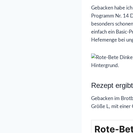
Gebacken habe ich
Programm Nr. 14 Di
besonders schonen
einfach ein Basic-
Hefemenge bei unge
Rezept ergibt
Gebacken im Brotb
Größe L, mit einer
Rote-Bet