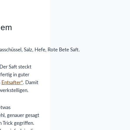
 dem
Der Saft steckt
fertig in guter
n
Entsafter*
. Damit
werkstelligen.
etwas
hl, genauer gesagt
Trick gegriffen.