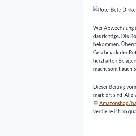
Wer Abwechslung im
das richtige. Die R
bekommen. Überras
Geschmack der Rote
herzhaften Belägen.
macht somit auch So
Dieser Beitrag vom
markiert sind. All
🛒
Amazonshop/ba
verdiene ich an qua