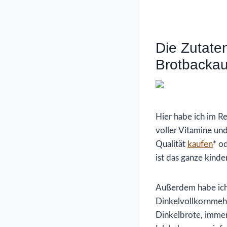
Die Zutate
Brotbacka
Hier habe ich im R
voller Vitamine und
Qualität
kaufen
* o
ist das ganze kinde
Außerdem habe ich 
Dinkelvollkornmehl
Dinkelbrote, immer